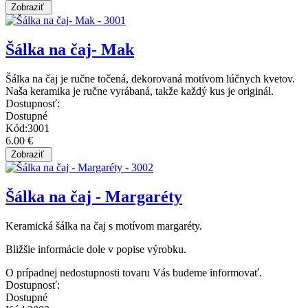
Šálka na čaj- Mak
Šálka na čaj je ručne točená, dekorovaná motívom lúčnych kvetov.
Naša keramika je ručne vyrábaná, takže každý kus je originál.
Dostupnosť:
Dostupné
Kód:3001
6.00 €
Šálka na čaj - Margaréty
Keramická šálka na čaj s motívom margaréty.
Bližšie informácie dole v popise výrobku.
O prípadnej nedostupnosti tovaru Vás budeme informovať.
Dostupnosť:
Dostupné