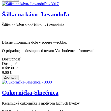
Šálka na kávu- Levanduľa
Šálka na kávu s podšálkou - Levanduľa.
Bližšie informácie dole v popise výrobku.
O prípadnej nedostupnosti tovaru Vás budeme informovať
Dostupnosť:
Dostupné
Kód:3017
9.00 €
Cukornička-Slnečnica
Keramická cukornička s motívom lúčnych kvetov.