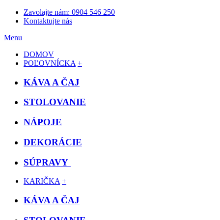
Zavolajte nám: 0904 546 250
Kontaktujte nás
Menu
DOMOV
POĽOVNÍCKA
+
KÁVA A ČAJ
STOLOVANIE
NÁPOJE
DEKORÁCIE
SÚPRAVY
KARIČKA
+
KÁVA A ČAJ