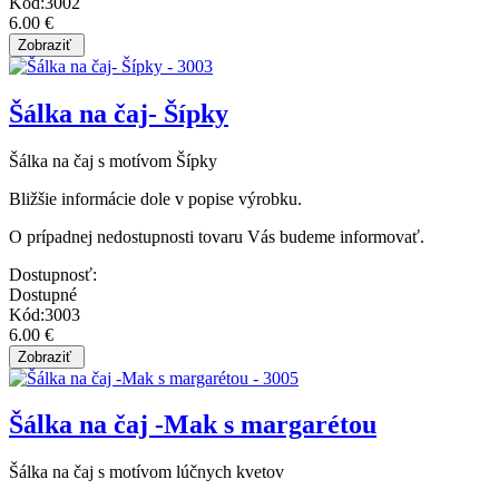
Kód:3002
6.00 €
Šálka na čaj- Šípky
Šálka na čaj s motívom Šípky
Bližšie informácie dole v popise výrobku.
O prípadnej nedostupnosti tovaru Vás budeme informovať.
Dostupnosť:
Dostupné
Kód:3003
6.00 €
Šálka na čaj -Mak s margarétou
Šálka na čaj s motívom lúčnych kvetov