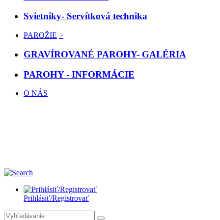
Svietniky- Servítková technika
PAROŽIE
+
GRAVÍROVANÉ PAROHY- GALÉRIA
PAROHY - INFORMÁCIE
O NÁS
Prihlásiť/Registrovať