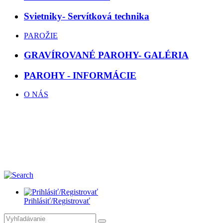
Svietniky- Servítková technika
PAROŽIE
GRAVÍROVANÉ PAROHY- GALÉRIA
PAROHY - INFORMÁCIE
O NÁS
Prihlásiť/Registrovať