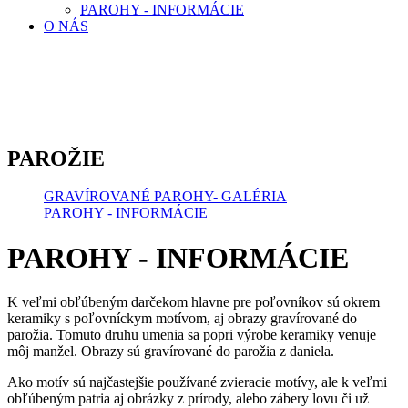
PAROHY - INFORMÁCIE
O NÁS
PAROŽIE
GRAVÍROVANÉ PAROHY- GALÉRIA
PAROHY - INFORMÁCIE
PAROHY - INFORMÁCIE
K veľmi obľúbeným darčekom hlavne pre poľovníkov sú okrem
keramiky s poľovníckym motívom, aj obrazy gravírované do
parožia. Tomuto druhu umenia sa popri výrobe keramiky venuje
môj manžel. Obrazy sú gravírované do parožia z daniela.
Ako motív sú najčastejšie používané zvieracie motívy, ale k veľmi
obľúbeným patria aj obrázky z prírody, alebo zábery lovu či už