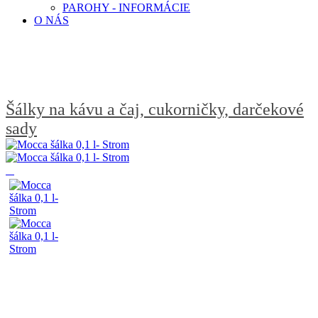
PAROHY - INFORMÁCIE
O NÁS
Šálky na kávu a čaj, cukorničky, darčekové
sady