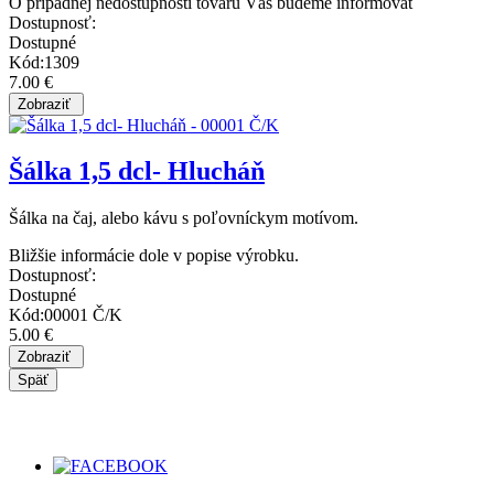
O prípadnej nedostupnosti tovaru Vás budeme informovať
Dostupnosť:
Dostupné
Kód:1309
7.00 €
Šálka 1,5 dcl- Hlucháň
Šálka na čaj, alebo kávu s poľovníckym motívom.
Bližšie informácie dole v popise výrobku.
Dostupnosť:
Dostupné
Kód:00001 Č/K
5.00 €