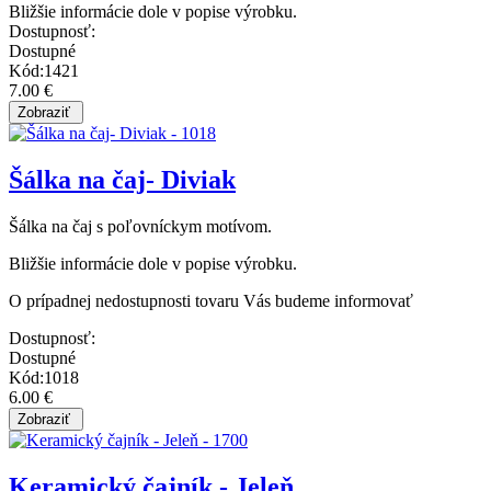
Bližšie informácie dole v popise výrobku.
Dostupnosť:
Dostupné
Kód:1421
7.00 €
Šálka na čaj- Diviak
Šálka na čaj s poľovníckym motívom.
Bližšie informácie dole v popise výrobku.
O prípadnej nedostupnosti tovaru Vás budeme informovať
Dostupnosť:
Dostupné
Kód:1018
6.00 €
Keramický čajník - Jeleň