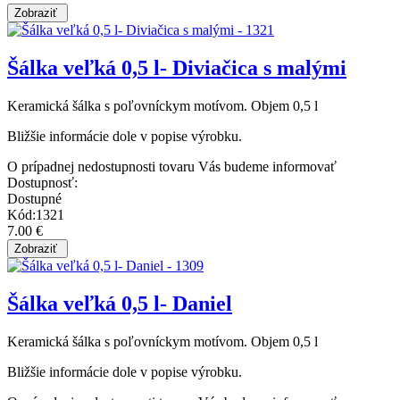
Šálka veľká 0,5 l- Diviačica s malými
Keramická šálka s poľovníckym motívom. Objem 0,5 l
Bližšie informácie dole v popise výrobku.
O prípadnej nedostupnosti tovaru Vás budeme informovať
Dostupnosť:
Dostupné
Kód:1321
7.00 €
Šálka veľká 0,5 l- Daniel
Keramická šálka s poľovníckym motívom. Objem 0,5 l
Bližšie informácie dole v popise výrobku.