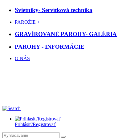
Svietniky- Servítková technika
PAROŽIE
+
GRAVÍROVANÉ PAROHY- GALÉRIA
PAROHY - INFORMÁCIE
O NÁS
Prihlásiť/Registrovať