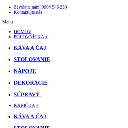
Zavolajte nám: 0904 546 250
Kontaktujte nás
Menu
DOMOV
POĽOVNÍCKA
+
KÁVA A ČAJ
STOLOVANIE
NÁPOJE
DEKORÁCIE
SÚPRAVY
KARIČKA
+
KÁVA A ČAJ