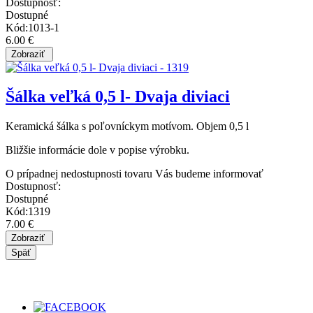
Dostupnosť:
Dostupné
Kód:1013-1
6.00 €
Šálka veľká 0,5 l- Dvaja diviaci
Keramická šálka s poľovníckym motívom. Objem 0,5 l
Bližšie informácie dole v popise výrobku.
O prípadnej nedostupnosti tovaru Vás budeme informovať
Dostupnosť:
Dostupné
Kód:1319
7.00 €