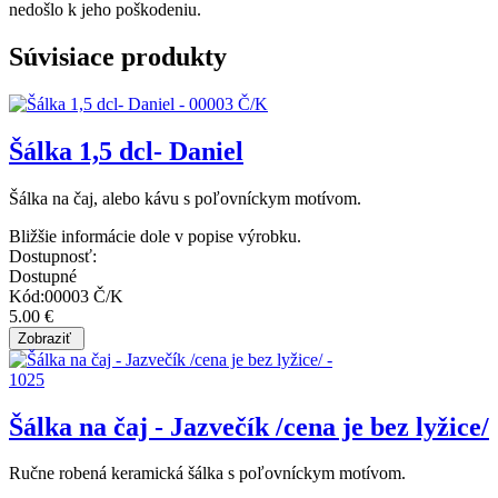
nedošlo k jeho poškodeniu.
Súvisiace produkty
Šálka 1,5 dcl- Daniel
Šálka na čaj, alebo kávu s poľovníckym motívom.
Bližšie informácie dole v popise výrobku.
Dostupnosť:
Dostupné
Kód:00003 Č/K
5.00 €
Šálka na čaj - Jazvečík /cena je bez lyžice/
Ručne robená keramická šálka s poľovníckym motívom.