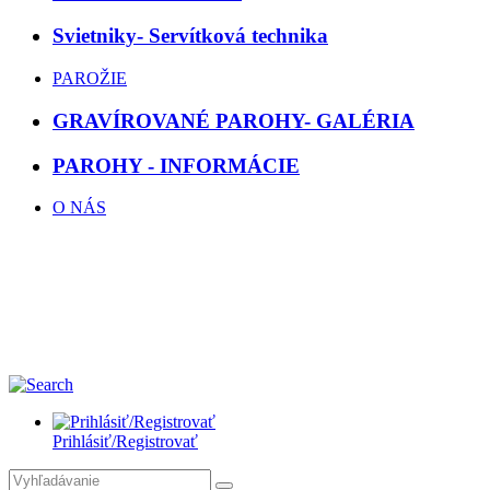
Svietniky- Servítková technika
PAROŽIE
GRAVÍROVANÉ PAROHY- GALÉRIA
PAROHY - INFORMÁCIE
O NÁS
Prihlásiť/Registrovať