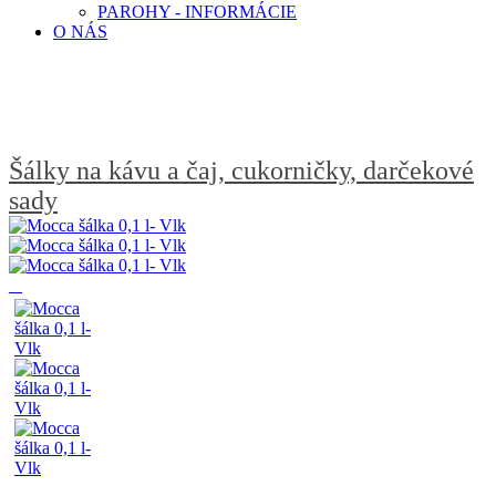
PAROHY - INFORMÁCIE
O NÁS
Šálky na kávu a čaj, cukorničky, darčekové
sady