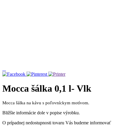
Mocca šálka 0,1 l- Vlk
Mocca šálka na kávu s poľovníckym motívom.
Bližšie informácie dole v popise výrobku.
O prípadnej nedostupnosti tovaru Vás budeme informovať