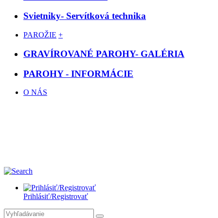
Svietniky- Servítková technika
PAROŽIE
+
GRAVÍROVANÉ PAROHY- GALÉRIA
PAROHY - INFORMÁCIE
O NÁS
Prihlásiť/Registrovať