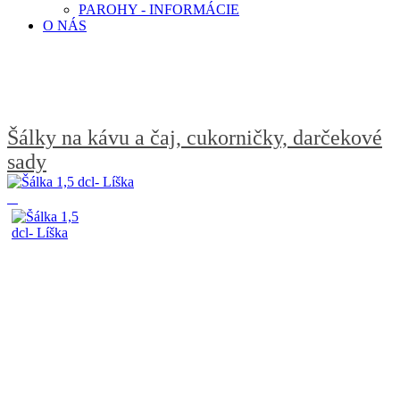
PAROHY - INFORMÁCIE
O NÁS
Šálky na kávu a čaj, cukorničky, darčekové
sady