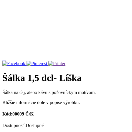
Šálka 1,5 dcl- Líška
Šálka na čaj, alebo kávu s poľovníckym motívom.
Bližšie informácie dole v popise výrobku.
Kód:00009 Č/K
Dostupnosť:Dostupné