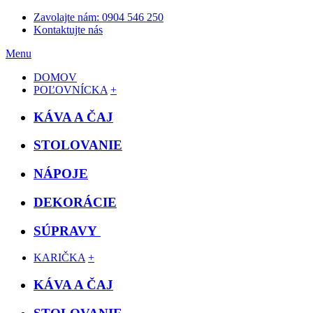
Zavolajte nám: 0904 546 250
Kontaktujte nás
Menu
DOMOV
POĽOVNÍCKA
+
KÁVA A ČAJ
STOLOVANIE
NÁPOJE
DEKORÁCIE
SÚPRAVY
KARIČKA
+
KÁVA A ČAJ