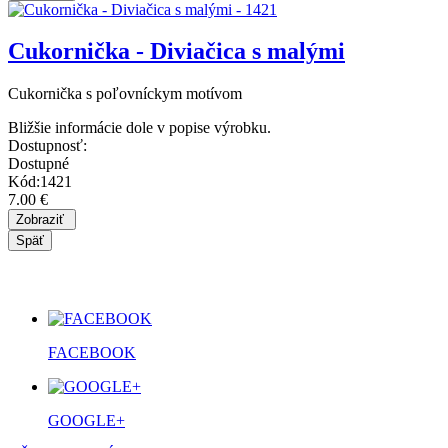
Cukornička - Diviačica s malými
Cukornička s poľovníckym motívom
Bližšie informácie dole v popise výrobku.
Dostupnosť:
Dostupné
Kód:1421
7.00 €
FACEBOOK
GOOGLE+