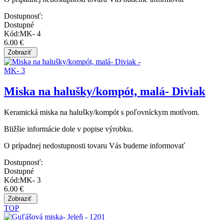
Dostupnosť:
Dostupné
Kód:MK- 4
6.00 €
Miska na halušky/kompót, malá- Diviak
Keramická miska na halušky/kompót s poľovníckym motívom.
Bližšie informácie dole v popise výrobku.
O prípadnej nedostupnosti tovaru Vás budeme informovať
Dostupnosť:
Dostupné
Kód:MK- 3
6.00 €
TOP