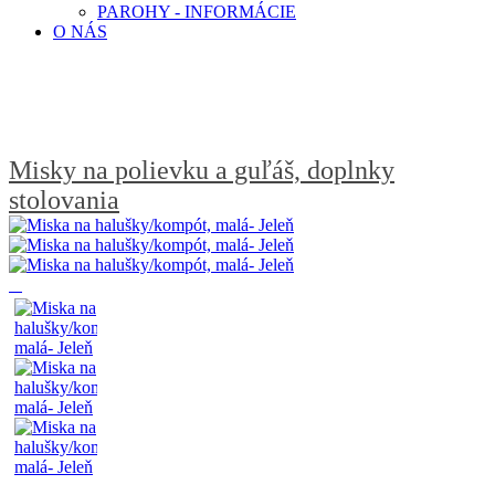
PAROHY - INFORMÁCIE
O NÁS
Misky na polievku a guľáš, doplnky
stolovania