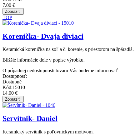
7.00 €
TOP
Korenička- Dvaja diviaci
Keramická korenička na soľ a č. korenie, s priestorom na špáradlá.
Bližšie informácie dole v popise výrobku.
O prípadnej nedostupnosti tovaru Vás budeme informovať
Dostupnosť:
Dostupné
Kód:15010
14.00 €
Servítnik- Daniel
Keramický servítnik s poľovníckym motívom.