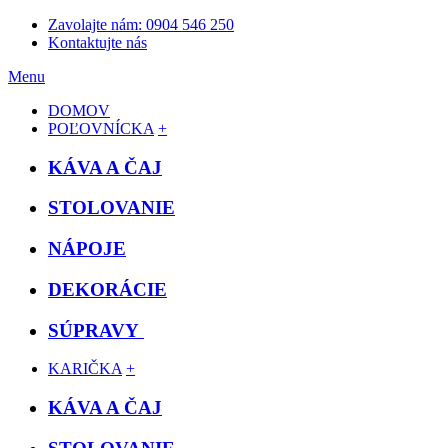
Zavolajte nám: 0904 546 250
Kontaktujte nás
Menu
DOMOV
POĽOVNÍCKA
+
KÁVA A ČAJ
STOLOVANIE
NÁPOJE
DEKORÁCIE
SÚPRAVY
KARIČKA
+
KÁVA A ČAJ