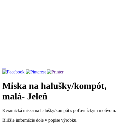
Miska na halušky/kompót,
malá- Jeleň
Keramická miska na halušky/kompót s poľovníckym motívom.
Bližšie informácie dole v popise výrobku.