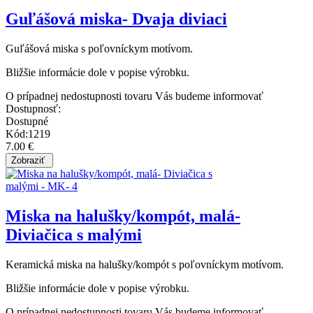
Guľášová miska- Dvaja diviaci
Guľášová miska s poľovníckym motívom.
Bližšie informácie dole v popise výrobku.
O prípadnej nedostupnosti tovaru Vás budeme informovať
Dostupnosť:
Dostupné
Kód:1219
7.00 €
Miska na halušky/kompót, malá-
Diviačica s malými
Keramická miska na halušky/kompót s poľovníckym motívom.
Bližšie informácie dole v popise výrobku.
O prípadnej nedostupnosti tovaru Vás budeme informovať