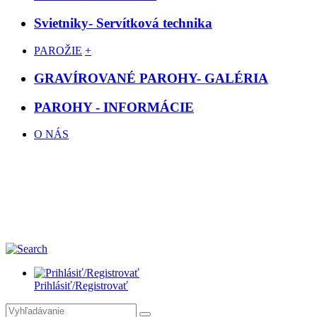
Svietniky- Servítková technika
PAROŽIE
+
GRAVÍROVANÉ PAROHY- GALÉRIA
PAROHY - INFORMÁCIE
O NÁS
Prihlásiť/Registrovať