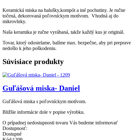
Keramická miska na halušky,kompót a iné pochutiny. Je ručne
točená, dekorovaná poľovníckym motívom. Vhodná aj do
mikrovlnky.
Naša keramika je ručne vyrábaná, takže každý kus je originál.
Tovar, ktorý odosielame, balíme max. bezpečne, aby pri preprave
nedošlo k jeho poškodeniu.
Súvisiace produkty
Guľášová miska- Daniel
Guľášová miska s poľovníckym motívom.
Bližšie informácie dole v popise výrobku.
O prípadnej nedostupnosti tovaru Vás budeme informovať
Dostupnosť:
Dostupné
Kód:1209