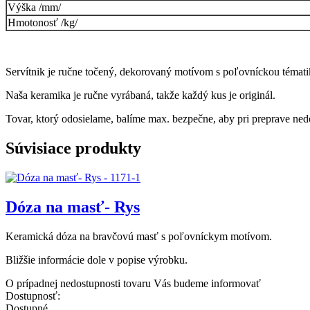
Výška /mm/
Hmotonosť /kg/
Servítnik je ručne točený, dekorovaný motívom s poľovníckou téma
Naša keramika je ručne vyrábaná, takže každý kus je originál.
Tovar, ktorý odosielame, balíme max. bezpečne, aby pri preprave ned
Súvisiace produkty
Dóza na masť- Rys
Keramická dóza na bravčovú masť s poľovníckym motívom.
Bližšie informácie dole v popise výrobku.
O prípadnej nedostupnosti tovaru Vás budeme informovať
Dostupnosť:
Dostupné