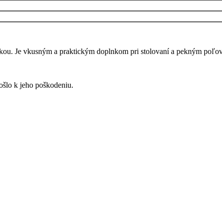
tikou. Je vkusným a praktickým doplnkom pri stolovaní a pekným poľ
ošlo k jeho poškodeniu.