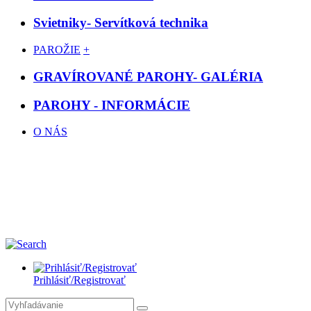
Svietniky- Servítková technika
PAROŽIE
+
GRAVÍROVANÉ PAROHY- GALÉRIA
PAROHY - INFORMÁCIE
O NÁS
Prihlásiť/Registrovať