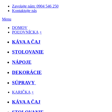
Zavolajte nám: 0904 546 250
Kontaktujte nás
Menu
DOMOV
POĽOVNÍCKA
+
KÁVA A ČAJ
STOLOVANIE
NÁPOJE
DEKORÁCIE
SÚPRAVY
KARIČKA
+
KÁVA A ČAJ