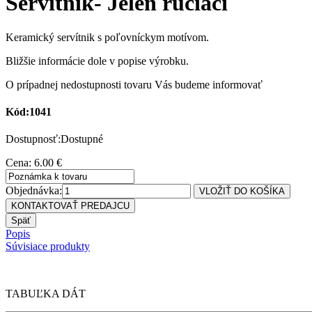
Servítnik- Jeleň ručiaci
Keramický servítnik s poľovníckym motívom.
Bližšie informácie dole v popise výrobku.
O prípadnej nedostupnosti tovaru Vás budeme informovať
Kód:1041
Dostupnosť:Dostupné
Cena: 6.00 €
Objednávka:
Popis
Súvisiace produkty
TABUĽKA DÁT