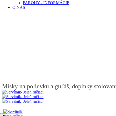
PAROHY - INFORMÁCIE
O NÁS
Misky na polievku a guľáš, doplnky stolovan